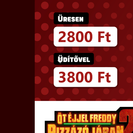
Előző