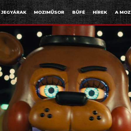
JEGYÁRAK
MOZIMŰSOR
BÜFÉ
HÍREK
A MOZ