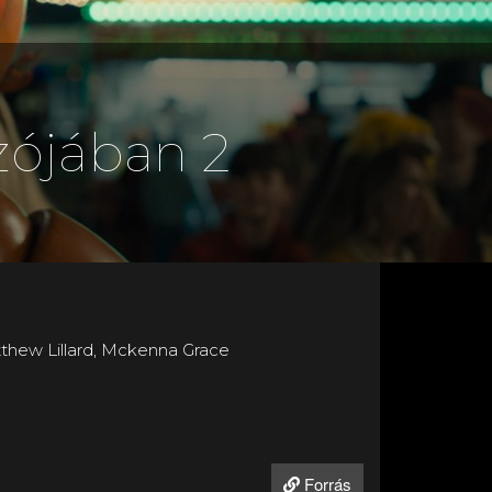
zójában 2
thew Lillard, Mckenna Grace
Forrás