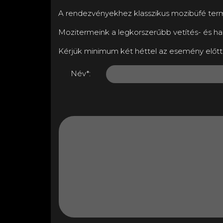
A rendezvényekhez klasszikus mozibüfé termék
Mozitermeink a legkorszerűbb vetítés- és ha
Kérjük minimum két héttel az esemény előtt 
Név*: