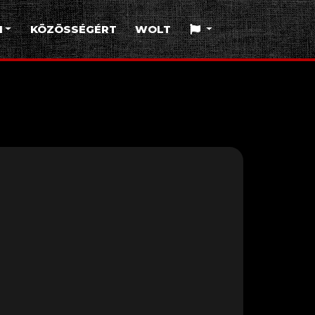
I
KÖZÖSSÉGÉRT
WOLT