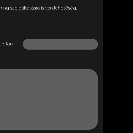
ng szolgáltatásra is van lehetőség.
elefon: