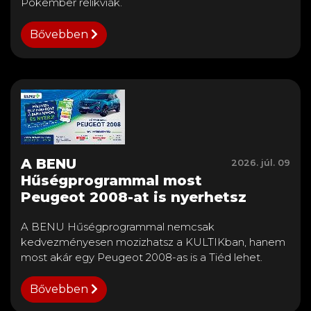
Pókember relikviák.
Bővebben
A BENU
2026. júl. 09
Hűségprogrammal most
Peugeot 2008-at is nyerhetsz
A BENU Hűségprogrammal nemcsak
kedvezményesen mozizhatsz a KULTIKban, hanem
most akár egy Peugeot 2008-as is a Tiéd lehet.
Bővebben