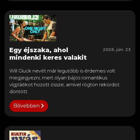
Egy éjszaka, ahol
2026. jún. 23
mindenki keres valakit
Will Gluck nevét már legutóbb is érdemes volt
megjegyezni, mert olyan bájos romantikus
vígjtáékot hozott össze, amivel rögtön rekordot
döntött.
Bővebben