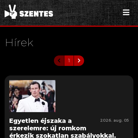
Hírek
1
Egyetlen éjszaka a
2026. aug. 05
szerelemre: új romkom
érkezik szokatlan szabályokkal.