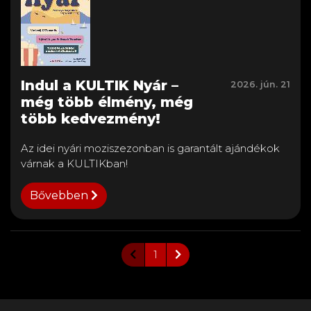
Indul a KULTIK Nyár –
2026. jún. 21
még több élmény, még
több kedvezmény!
Az idei nyári moziszezonban is garantált ajándékok
várnak a KULTIKban!
Bővebben
1