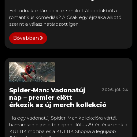
Fel tudnak-e támadni tetszhalott állapotukból a
romantikus komédiák? A Csak egy éjszaka alkotói
szerint a válasz határozott igen.
Bővebben
Spider-Man: Vadonatúj
2026. júl. 24
nap – premier előtt
érkezik az új merch kollekció
Ha egy vadonatúj Spider-Man kollekcióra vártál,
hamarosan eljön a te napod. Július 29-én érkeznek a
KULTIK moziba és a KULTIK Shopra a legújabb