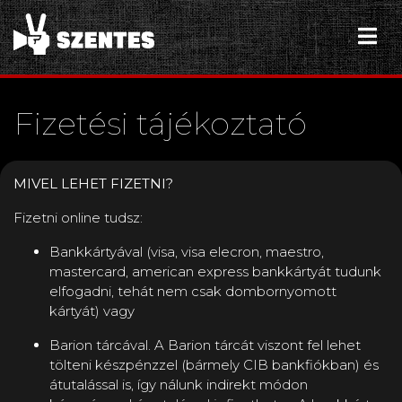
Fizetési tájékoztató
MIVEL LEHET FIZETNI?
Fizetni online tudsz:
Bankkártyával (visa, visa elecron, maestro,
mastercard, american express bankkártyát tudunk
elfogadni, tehát nem csak dombornyomott
kártyát) vagy
Barion tárcával. A Barion tárcát viszont fel lehet
tölteni készpénzzel (bármely CIB bankfiókban) és
átutalással is, így nálunk indirekt módon