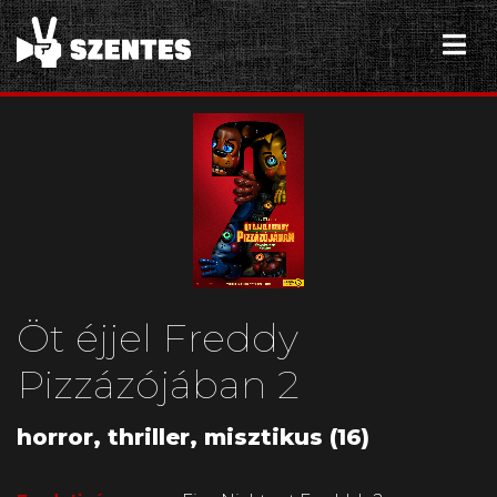
Öt éjjel Freddy
Pizzázójában 2
horror, thriller, misztikus (16)