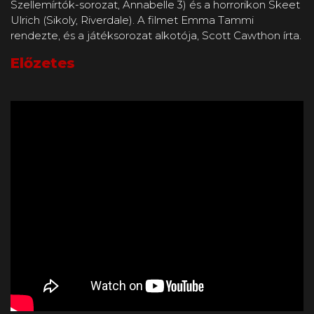
Szellemírtók-sorozat, Annabelle 3) és a horrorikon Skeet
Ulrich (Sikoly, Riverdale). A filmet Emma Tammi
rendezte, és a játéksorozat alkotója, Scott Cawthon írta.
Előzetes