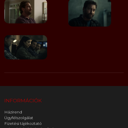
INFORMÁCIÓK
Házirend
Ügyfélszolgálat
Fizetési tájékoztató