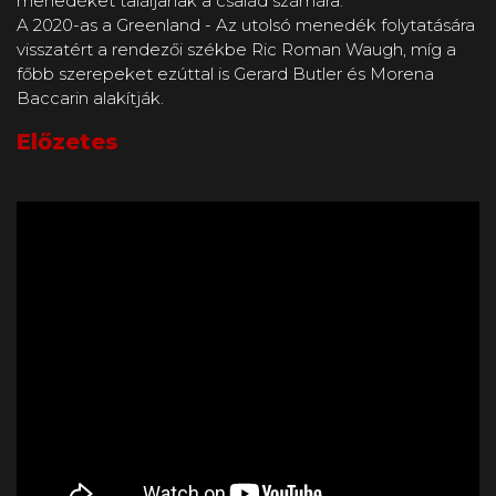
menedéket találjanak a család számára.
A 2020-as a Greenland - Az utolsó menedék folytatására
visszatért a rendezői székbe Ric Roman Waugh, míg a
főbb szerepeket ezúttal is Gerard Butler és Morena
Baccarin alakítják.
Előzetes