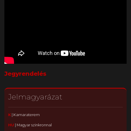
Jegyrendelés
Jelmagyarázat
K
|
Kamaraterem
HU
|
Magyar szinkronnal